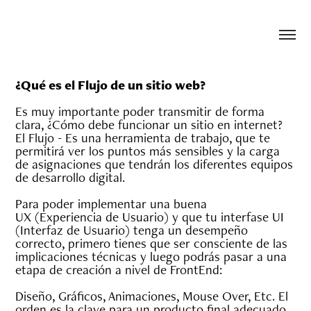
¿Qué es el Flujo de un sitio web?
Es muy importante poder transmitir de forma
clara, ¿Cómo debe funcionar un sitio en internet?
El Flujo - Es una herramienta de trabajo, que te
permitirá ver los puntos más sensibles y la carga
de asignaciones que tendrán los diferentes equipos
de desarrollo digital.
Para poder implementar una buena
UX (
Experiencia de Usuario
) y que tu interfase UI
(
Interfaz de Usuario
) tenga un desempeño
correcto, primero tienes que ser consciente de las
implicaciones técnicas y luego podrás pasar a una
etapa de creación a nivel de FrontEnd:
Diseño, Gráficos, Animaciones, Mouse Over, Etc. El
orden es la clave para un producto final adecuado.