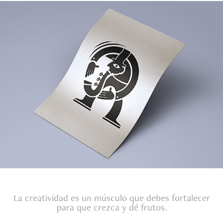
Musik - Pictogramas + Isotipo
2022
La creatividad es un músculo que debes fortalecer
para que crezca y dé frutos.